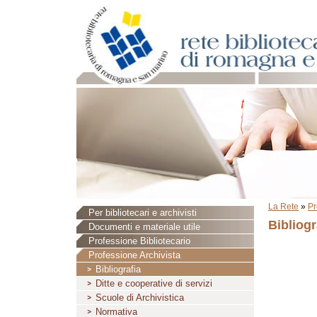
La Rete
»
Pr
Per bibliotecari e archivisti
Bibliogr
Documenti e materiale utile
Professione Bibliotecario
Professione Archivista
Bibliografia
Ditte e cooperative di servizi
Scuole di Archivistica
Normativa