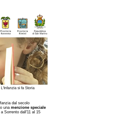
»
L'Infanzia si fa Storia
nfanzia dal secolo
uto una
menzione speciale
a Sorrento dall'11 al 15