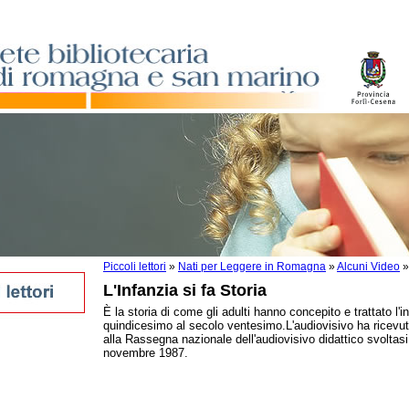
Piccoli lettori
»
Nati per Leggere in Romagna
»
Alcuni Video
L'Infanzia si fa Storia
È la storia di come gli adulti hanno concepito e trattato l'i
quindicesimo al secolo ventesimo.L'audiovisivo ha ricev
oli
alla Rassegna nazionale dell'audiovisivo didattico svoltasi 
magna
novembre 1987.