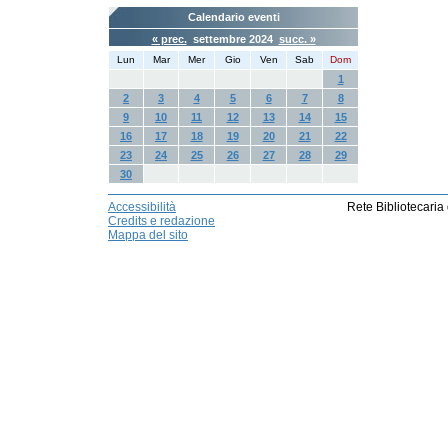
Calendario eventi
« prec.
settembre 2024
succ. »
Lun
Mar
Mer
Gio
Ven
Sab
Dom
1
2
3
4
5
6
7
8
9
10
11
12
13
14
15
16
17
18
19
20
21
22
23
24
25
26
27
28
29
30
Accessibilità
Rete Bibliotecaria
Credits e redazione
Mappa del sito