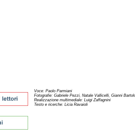
della provincia
sti
Voce: Paolo Parmiani
Fotografie: Gabriele Pezzi, Natale Vallicelli, Gianni Bartolo
Realizzazione multimediale: Luigi Zaffagnini
Testo e ricerche: Licia Ravaioli