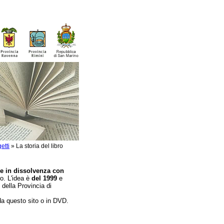
etti
»
La storia del libro
ve in dissolvenza con
bro. L'idea è
del 1999
e
 della Provincia di
 da questo sito o in DVD.