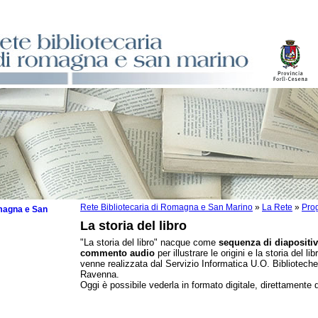
Rete Bibliotecaria di Romagna e San Marino
»
La Rete
»
Prog
omagna e San
La storia del libro
"La storia del libro" nacque come
sequenza di diapositi
commento audio
per illustrare le origini e la storia del li
venne realizzata dal Servizio Informatica U.O. Biblioteche
Ravenna.
io Nazionale
Oggi è possibile vederla in formato digitale, direttamente