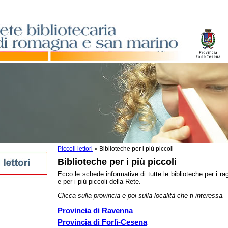
Piccoli lettori
»
Biblioteche per i più piccoli
Biblioteche per i più piccoli
Ecco le schede informative di tutte le biblioteche per i ra
e per i più piccoli della Rete.
oli
Clicca sulla provincia e poi sulla località che ti interessa.
magna
Romagna
Provincia di Ravenna
Provincia di Forlì-Cesena