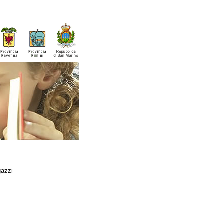
gazzi