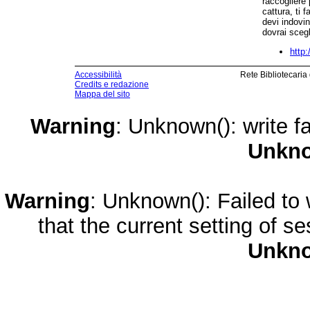
raccogliere 
cattura, ti 
devi indovin
dovrai scegl
http
Accessibilità
Rete Bibliotecaria
Credits e redazione
Mappa del sito
Warning
: Unknown(): write fa
Unkn
Warning
: Unknown(): Failed to w
that the current setting of s
Unkn