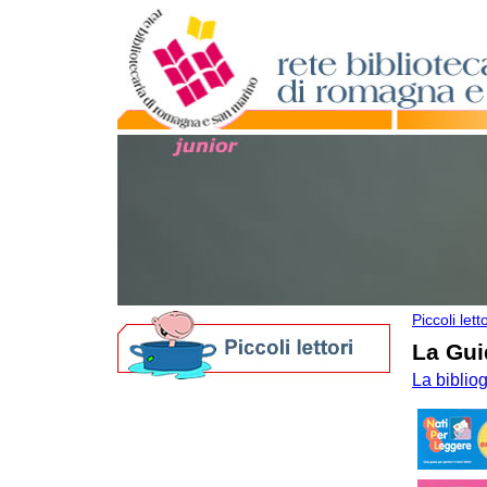
Piccoli letto
La Gui
La biblio
Biblioteche per i più piccoli
Nati per Leggere in Romagna
Nati per la Musica in Romagna
I nostri Festival
Bibliografie