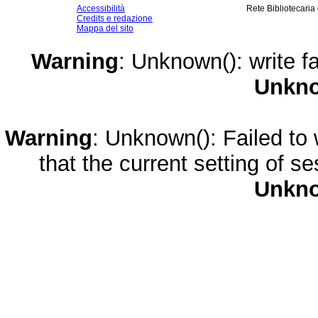
Accessibilità
Rete Bibliotecaria
Credits e redazione
Mappa del sito
Warning
: Unknown(): write fa
Unkn
Warning
: Unknown(): Failed to w
that the current setting of s
Unkn