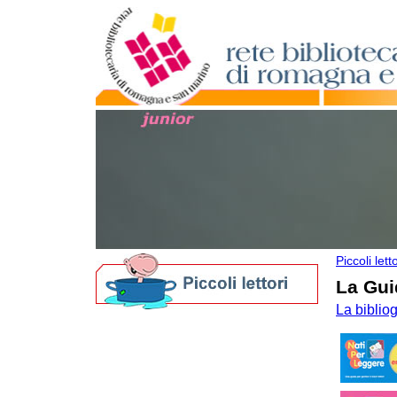
Piccoli letto
La Gui
La biblio
Biblioteche per i più piccoli
Nati per Leggere in Romagna
Nati per la Musica in Romagna
I nostri Festival
Bibliografie