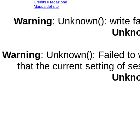
Credits e redazione
Mappa del sito
Warning
: Unknown(): write fa
Unkn
Warning
: Unknown(): Failed to w
that the current setting of s
Unkn