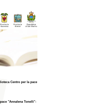
lioteca Centro per la pace
a pace "Annalena Tonelli"-