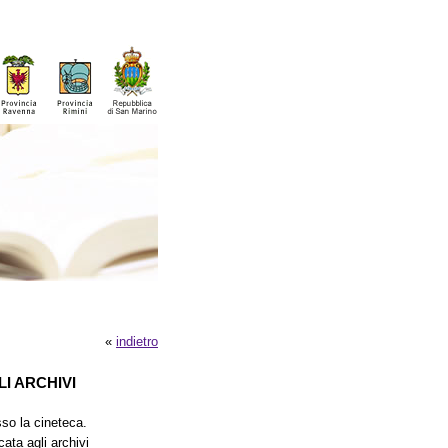
«
indietro
I ARCHIVI
sso la cineteca.
cata agli archivi