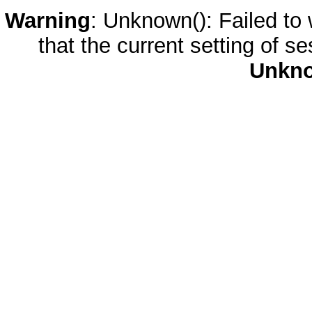
Warning
: Unknown(): Failed to w
that the current setting of s
Unkn