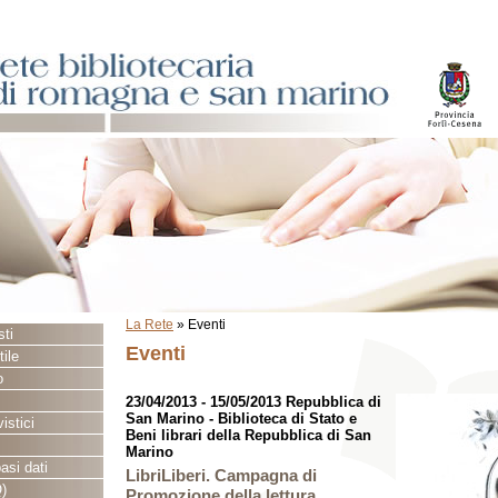
La Rete
»
Eventi
sti
Eventi
ile
o
23/04/2013 - 15/05/2013 Repubblica di
San Marino - Biblioteca di Stato e
istici
Beni librari della Repubblica di San
Marino
asi dati
LibriLiberi. Campagna di
)
Promozione della lettura