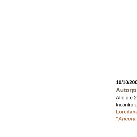
10/10/20
Autorjt
Alle ore 
Incontro 
Loredana
"
Ancora 