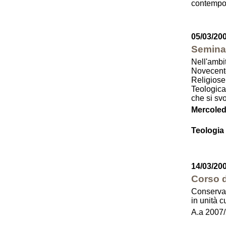
contempo
05/03/200
Seminar
Nell'ambit
Novecento
Religiose
Teologica
che si sv
Mercoledì
Teologia
14/03/20
Corso d
Conservaz
in unità c
A.a 2007