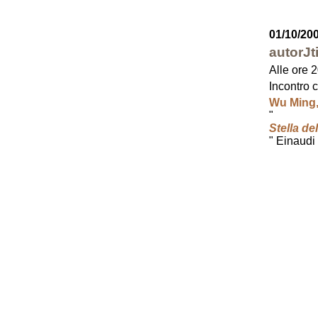
01/10/20
autorJt
Alle ore 
Incontro 
Wu Ming,
"
Stella de
" Einaudi