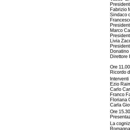
Presiden
Fabrizio 
Sindaco 
Francesc
President
Marco Ca
Presiden
Livia Zac
President
Donatino
Direttore
Ore 11.00
Ricordo d
Interventi 
Ezio Rai
Carlo Car
Franco Fa
Floriana G
Carla Gio
Ore 15.3
Presentaz
La cogniz
Romagna e