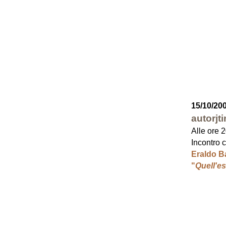
15/10/20
autorjt
Alle ore 
Incontro 
Eraldo B
"
Quell'es