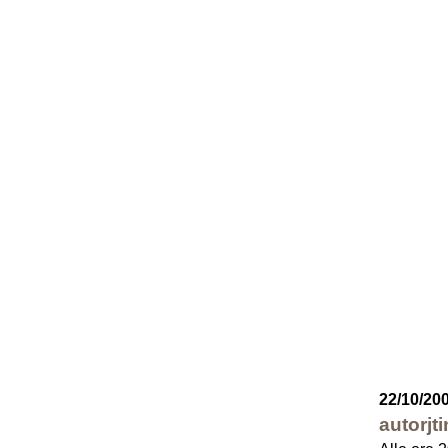
22/10/20
autorjt