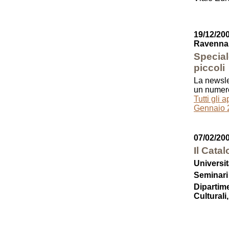
19/12/200
Ravenna
Special
piccoli
La newsle
un numer
Tutti gli 
Gennaio 
07/02/20
Il Cata
Universi
Seminari
Dipartime
Culturali,