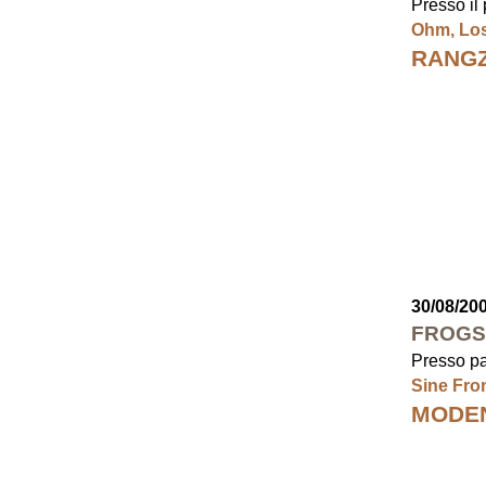
Presso il 
Ohm, Los
RANG
30/08/20
FROGS
Presso par
Sine Fron
MODEN