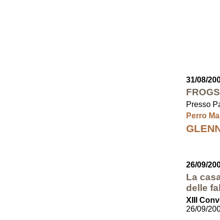
31/08/20
FROGS
Presso Pa
Perro Ma
GLEN
26/09/20
La casa
delle f
XIII Conv
26/09/20