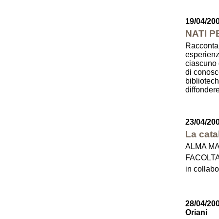
19/04/20
NATI 
Raccontar
esperienz
ciascuno d
di conosc
bibliotech
diffondere
23/04/20
La cata
ALMA MA
FACOLTA
in colla
28/04/20
Oriani