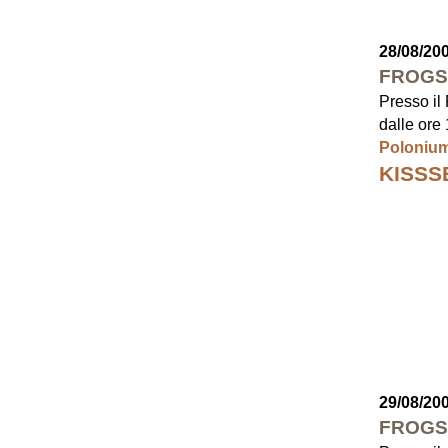
28/08/20
FROGS
Presso il
dalle ore 
Polonium
KISSS
29/08/20
FROGS