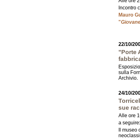
Alle ore 
Incontro 
Mauro Gu
"
Giovane
22/10/200
"Porte A
fabbric
Esposizio
sulla Forn
Archivio.
24/10/20
Torrice
sue rac
Alle ore 
a seguire
Il museo 
neoclass