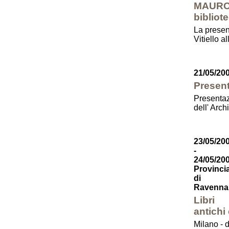
MAURO 
biblio
La presen
Vitiello a
21/05/20
Present
Presentaz
dell' Arc
23/05/20
-
24/05/20
Provinci
di
Ravenna
Libri
antichi
Milano - 