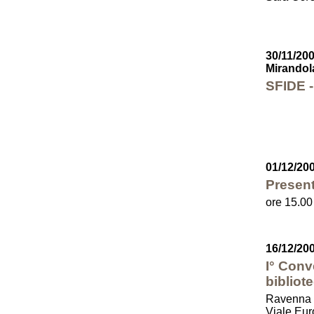
30/11/200
Mirandol
SFIDE -
01/12/200
Present
ore 15.00
16/12/20
I° Conv
bibliot
Ravenna 
Viale Eur