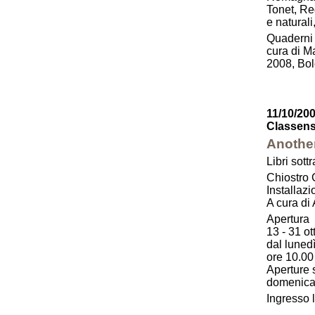
Tonet, Reg
e natural
Quaderni 
cura di Ma
2008, Bol
11/10/200
Classen
Another
Libri sott
Chiostro 
Installazi
A cura di
Apertura
13 - 31 ot
dal lunedì
ore 10.00
Aperture 
domenica 
Ingresso 