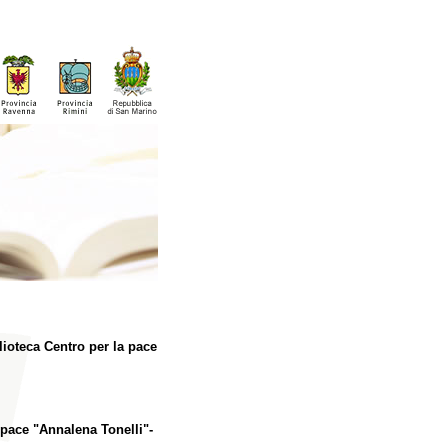
lioteca Centro per la pace
a pace "Annalena Tonelli"-