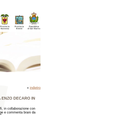
«
indietro
A ENZO DECARO IN
i, in collaborazione con
gge e commenta brani da