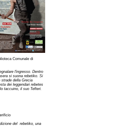
iblioteca Comunale di
egnalare l'ingresso. Dentro
asera si suona rebetiko. Si
 strade della Grecia
resta dei leggendari rebetes
o taccuino, il suo Tefteri.
rificio
adizione del rebetiko, una