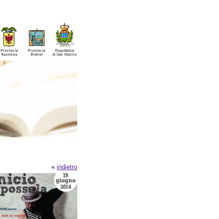
«
indietro