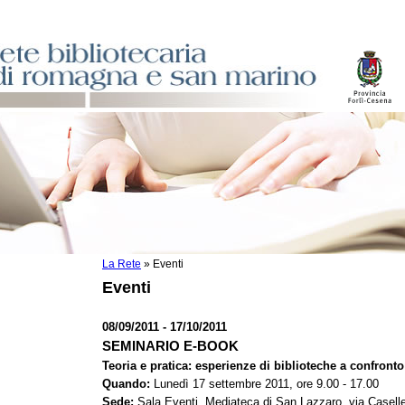
La Rete
»
Eventi
sti
Eventi
ile
o
08/09/2011 - 17/10/2011
istici
SEMINARIO E-BOOK
Teoria e pratica: esperienze di biblioteche a confronto
asi dati
Quando:
Lunedì 17 settembre 2011, ore 9.00 - 17.00
)
Sede:
Sala Eventi, Mediateca di San Lazzaro, via Caselle