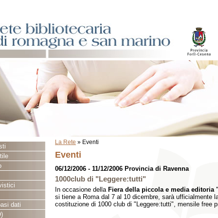
La Rete
»
Eventi
sti
Eventi
ile
o
06/12/2006 - 11/12/2006 Provincia di Ravenna
1000club di "Leggere:tutti"
istici
In occasione della
Fiera della piccola e media editoria 
si tiene a Roma dal 7 al 10 dicembre, sarà ufficialmente 
costituzione di 1000 club di "Leggere:tutti", mensile free 
asi dati
)