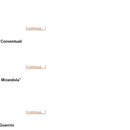
[continua...]
i Conventuali
[continua...]
. Mirandola"
[continua...]
Guerrini