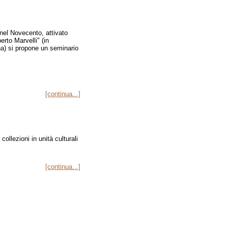
 nel Novecento, attivato
erto Marvelli" (in
a) si propone un seminario
[continua...]
llezioni in unità culturali
[continua...]