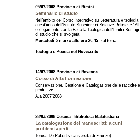
05/03/2008 Provincia di Rimini
Seminario di studio
Nell'ambito del Corso integrativo su Letteratura e teologia
quest'anno dall'Istituto Superiore di Scienze Religiose "Alb
collegamento con la Facoltà Teologica dell'Emilia Romagn
di studio che si svolgerà
Mercoledì 5 marzo alle ore 20,45
sul tema
Teologia e Poesia nel Novecento
14/03/2008 Provincia di Ravenna
Corso di Alta Formazione
Conservazione, Gestione e Catalogazione delle raccolte e co
produttive.
A.a 2007/2008
28/03/2008 Cesena - Biblioteca Malatestiana
La catalogazione dei manoscritti: alcuni
problemi aperti.
Teresa De Robertis (Università di Firenze)