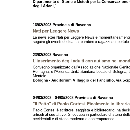
Dipartimento di Storie e Metodi per la Conservazione d
degli Ariani,1
16/02/2008 Provincia di Ravenna
Nati per Leggere News
La newsletter Nati per Leggere News è momentaneamente
seguire gli eventi dedicati ai bambini e ragazzi sul portale.
23/02/2008 Ravenna
L'inserimento degli adulti con autismo nel mond
Convegno organizzato dall'Associazione Nazionale Genitori
Romagna, e l'Azienda Unità Sanitaria Locale di Bologna, D
Mentale
Bologna - Auditorium Villaggio del Fanciullo, via Scip
04/03/2008 - 04/05/2008 Provincia di Ravenna
"Il Patto" di Paolo Cortesi. Finalmente in libreria
Paolo Cortesi è scrittore, saggista e bibliotecario; ha deci
articoli al suo attivo. Si occupa in particolare di storia del
occidentali e di storia moderna e contemporanea.