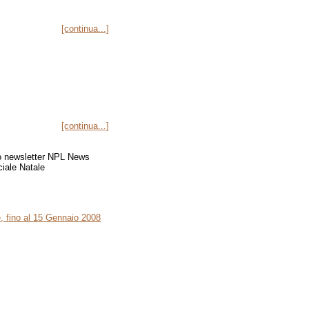
[continua...]
[continua...]
e, fino al 15 Gennaio 2008