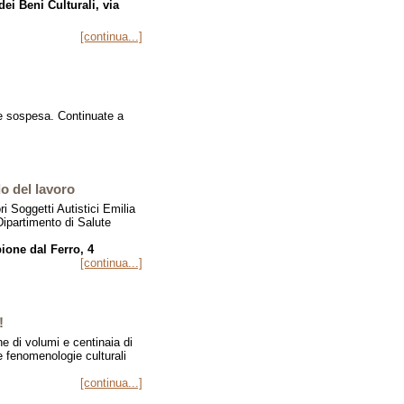
ei Beni Culturali, via
[continua...]
 sospesa. Continuate a
o del lavoro
 Soggetti Autistici Emilia
ipartimento di Salute
ione dal Ferro, 4
[continua...]
!
ne di volumi e centinaia di
le fenomenologie culturali
[continua...]