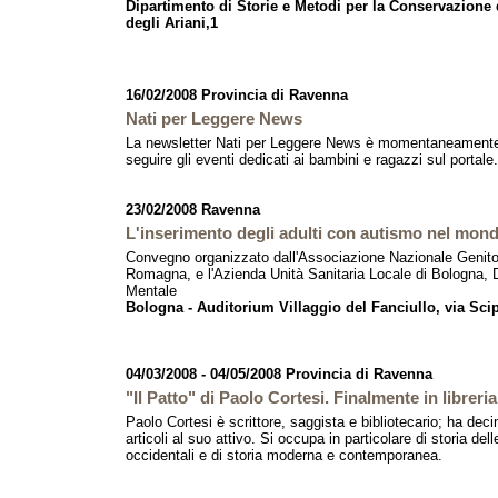
Dipartimento di Storie e Metodi per la Conservazione d
degli Ariani,1
16/02/2008 Provincia di Ravenna
Nati per Leggere News
La newsletter Nati per Leggere News è momentaneamente
seguire gli eventi dedicati ai bambini e ragazzi sul portale.
23/02/2008 Ravenna
L'inserimento degli adulti con autismo nel mond
Convegno organizzato dall'Associazione Nazionale Genitori
Romagna, e l'Azienda Unità Sanitaria Locale di Bologna, D
Mentale
Bologna - Auditorium Villaggio del Fanciullo, via Scip
04/03/2008 - 04/05/2008 Provincia di Ravenna
"Il Patto" di Paolo Cortesi. Finalmente in libreria
Paolo Cortesi è scrittore, saggista e bibliotecario; ha deci
articoli al suo attivo. Si occupa in particolare di storia del
occidentali e di storia moderna e contemporanea.