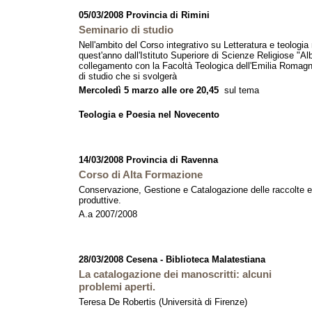
05/03/2008 Provincia di Rimini
Seminario di studio
Nell'ambito del Corso integrativo su Letteratura e teologia
quest'anno dall'Istituto Superiore di Scienze Religiose "Alb
collegamento con la Facoltà Teologica dell'Emilia Romagn
di studio che si svolgerà
Mercoledì 5 marzo alle ore 20,45
sul tema
Teologia e Poesia nel Novecento
14/03/2008 Provincia di Ravenna
Corso di Alta Formazione
Conservazione, Gestione e Catalogazione delle raccolte e co
produttive.
A.a 2007/2008
28/03/2008 Cesena - Biblioteca Malatestiana
La catalogazione dei manoscritti: alcuni
problemi aperti.
Teresa De Robertis (Università di Firenze)