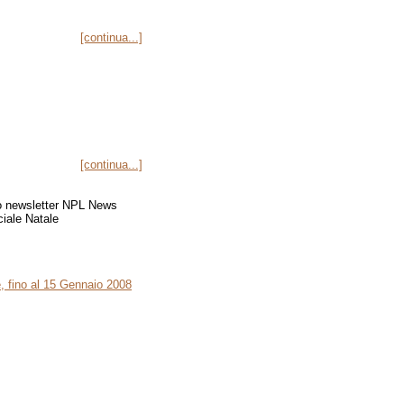
[continua...]
[continua...]
e, fino al 15 Gennaio 2008