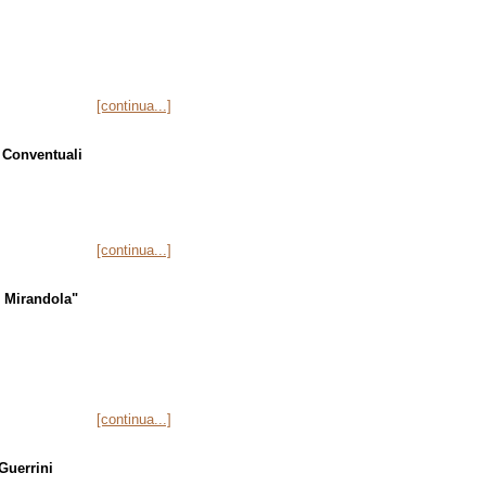
[continua...]
i Conventuali
[continua...]
. Mirandola"
[continua...]
Guerrini