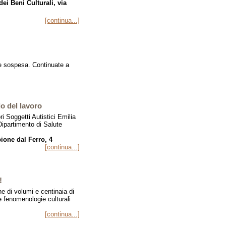
ei Beni Culturali, via
[continua...]
 sospesa. Continuate a
o del lavoro
 Soggetti Autistici Emilia
ipartimento di Salute
ione dal Ferro, 4
[continua...]
!
ne di volumi e centinaia di
le fenomenologie culturali
[continua...]