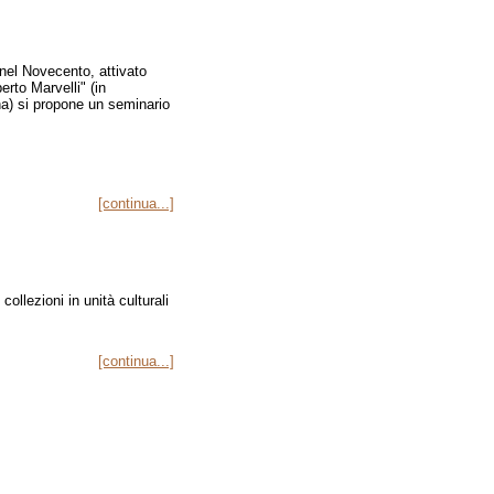
 nel Novecento, attivato
erto Marvelli" (in
a) si propone un seminario
[continua...]
llezioni in unità culturali
[continua...]