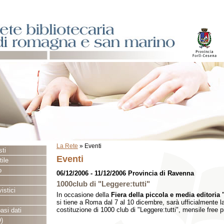
La Rete
»
Eventi
sti
Eventi
ile
o
06/12/2006 - 11/12/2006 Provincia di Ravenna
1000club di "Leggere:tutti"
istici
In occasione della
Fiera della piccola e media editoria 
si tiene a Roma dal 7 al 10 dicembre, sarà ufficialmente 
costituzione di 1000 club di "Leggere:tutti", mensile free 
asi dati
)