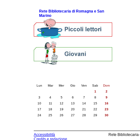
ScopriRete la FESTA
Rete Bibliotecaria di Romagna e San
Marino
Calendario eventi
« prec.
novembre 2025
succ. »
Lun
Mar
Mer
Gio
Ven
Sab
Dom
1
2
3
4
5
6
7
8
9
10
11
12
13
14
15
16
17
18
19
20
21
22
23
24
25
26
27
28
29
30
Accessibilità
Rete Bibliotecaria
Credits e redazione