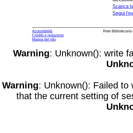
Scarica la
Segui l'e
Accessibilità
Rete Bibliotecaria
Credits e redazione
Mappa del sito
Warning
: Unknown(): write fa
Unkn
Warning
: Unknown(): Failed to w
that the current setting of s
Unkn