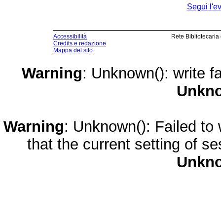
Segui l'e
Accessibilità
Rete Bibliotecaria
Credits e redazione
Mappa del sito
Warning
: Unknown(): write fa
Unkn
Warning
: Unknown(): Failed to w
that the current setting of s
Unkn