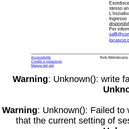
Esordisce
stesso an
L'iniziati
Ingresso
disponibil
Per infor
saffi@comu
locascio.
Accessibilità
Rete Bibliotecaria
Credits e redazione
Mappa del sito
Warning
: Unknown(): write fa
Unkn
Warning
: Unknown(): Failed to w
that the current setting of s