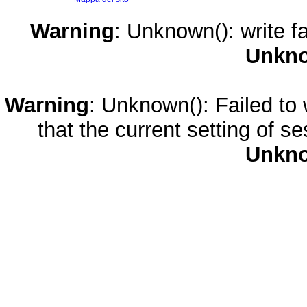
Warning
: Unknown(): write fa
Unkn
Warning
: Unknown(): Failed to w
that the current setting of s
Unkn