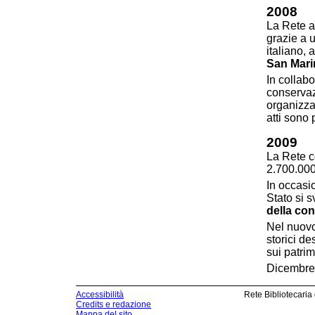
2008
La Rete a
grazie a 
italiano, 
San Mari
In collabo
conservaz
organizza
atti sono 
2009
La Rete c
2.700.000
In occasi
Stato si 
della co
Nel nuovo
storici de
sui patrim
Dicembre
Accessibilità
Rete Bibliotecaria
Credits e redazione
Mappa del sito