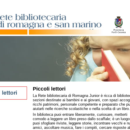
Piccoli lettori
La Rete bibliotecaria di Romagna Junior è ricca di bibliot
sezioni destinate ai bambini e ai giovani, con spazi accogl
ricchi patrimoni, personale competente e preparato che p
oli
aiutarti nelle ricerche scolastiche o nella scelta di un libro.
magna
In biblioteca puoi entrare liberamente, curiosare, metterti
Romagna
comodo a leggere un libro preso dallo scaffale; è un luog
puoi sfogliare riviste, leggere storie, incontrare vecchi e n
amici, ascoltare musica, fare i compiti, cercare risposte al