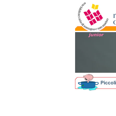
Biblioteche per i più picc
Nati per Leggere in Ro
Nati per la Musica in 
I nostri Festival
Bibliografie