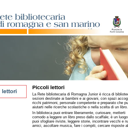
Piccoli lettori
La Rete bibliotecaria di Romagna Junior è ricca di bibliot
sezioni destinate ai bambini e ai giovani, con spazi accogl
ricchi patrimoni, personale competente e preparato che p
oli
aiutarti nelle ricerche scolastiche o nella scelta di un libro.
magna
In biblioteca puoi entrare liberamente, curiosare, metterti
Romagna
comodo a leggere un libro preso dallo scaffale; è un luog
puoi sfogliare riviste, leggere storie, incontrare vecchi e n
amici, ascoltare musica, fare i compiti, cercare risposte al