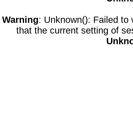
Warning
: Unknown(): Failed to w
that the current setting of s
Unkn