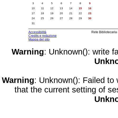
3
4
5
6
7
8
9
10
11
12
13
14
15
16
17
18
19
20
21
22
23
24
25
26
27
28
29
30
31
Accessibilità
Rete Bibliotecaria
Credits e redazione
Mappa del sito
Warning
: Unknown(): write fa
Unkn
Warning
: Unknown(): Failed to w
that the current setting of s
Unkn