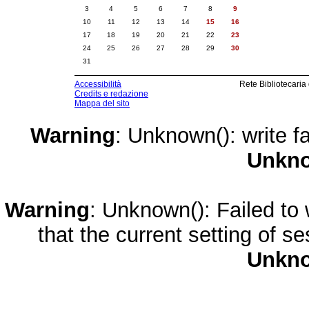
3
4
5
6
7
8
9
10
11
12
13
14
15
16
17
18
19
20
21
22
23
24
25
26
27
28
29
30
31
Accessibilità
Rete Bibliotecaria
Credits e redazione
Mappa del sito
Warning
: Unknown(): write fa
Unkn
Warning
: Unknown(): Failed to w
that the current setting of s
Unkn