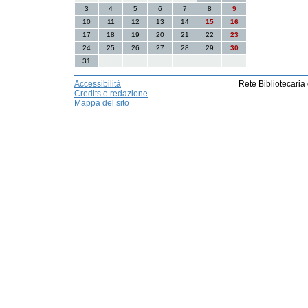
3
4
5
6
7
8
9
10
11
12
13
14
15
16
17
18
19
20
21
22
23
24
25
26
27
28
29
30
31
Accessibilità
Rete Bibliotecaria
Credits e redazione
Mappa del sito