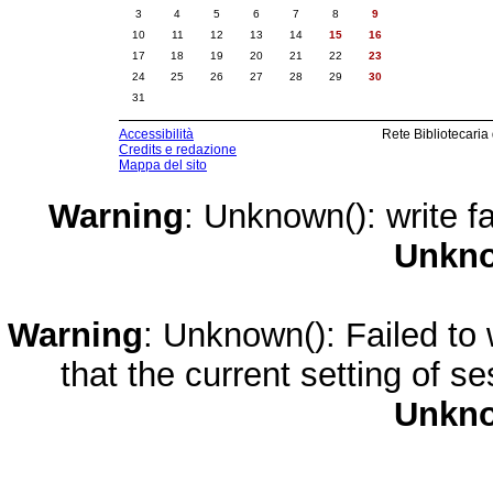
3
4
5
6
7
8
9
10
11
12
13
14
15
16
17
18
19
20
21
22
23
24
25
26
27
28
29
30
31
Accessibilità
Rete Bibliotecaria
Credits e redazione
Mappa del sito
Warning
: Unknown(): write fa
Unkn
Warning
: Unknown(): Failed to w
that the current setting of s
Unkn