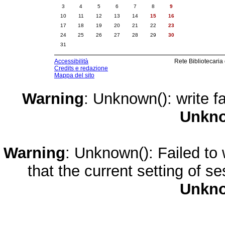
3
4
5
6
7
8
9
10
11
12
13
14
15
16
17
18
19
20
21
22
23
24
25
26
27
28
29
30
31
Accessibilità
Rete Bibliotecaria
Credits e redazione
Mappa del sito
Warning
: Unknown(): write fa
Unkn
Warning
: Unknown(): Failed to w
that the current setting of s
Unkn