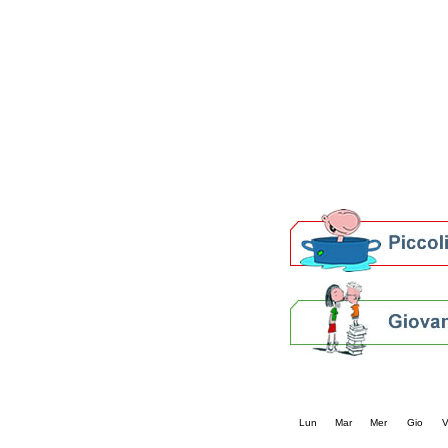
Patto locale per la let
Presentazione del Patto
della provincia di Rav
Festa del Libro 2014
Bibliopride in Bibliotou
Bibliotour OFF
Parlano del Bibliotour!
Premi e concorsi letter
SBN: un'eredità per il 
Per bibliotecari e archivi
Calendario eve
« prec.
agosto 202
Lun
Mar
Mer
Gio
V