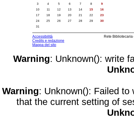
3
4
5
6
7
8
9
10
11
12
13
14
15
16
17
18
19
20
21
22
23
24
25
26
27
28
29
30
31
Accessibilità
Rete Bibliotecaria
Credits e redazione
Mappa del sito
Warning
: Unknown(): write fa
Unkn
Warning
: Unknown(): Failed to w
that the current setting of s
Unkn