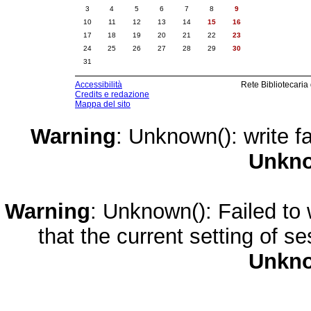
3
4
5
6
7
8
9
10
11
12
13
14
15
16
17
18
19
20
21
22
23
24
25
26
27
28
29
30
31
Accessibilità
Rete Bibliotecaria
Credits e redazione
Mappa del sito
Warning
: Unknown(): write fa
Unkn
Warning
: Unknown(): Failed to w
that the current setting of s
Unkn