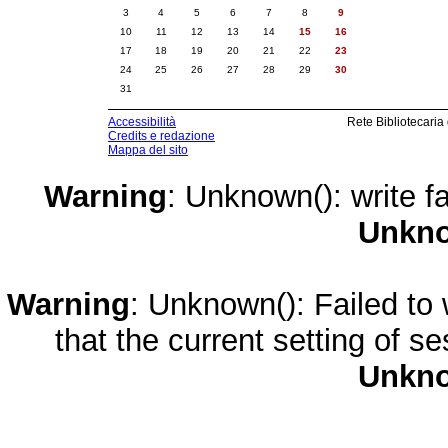
3
4
5
6
7
8
9
10
11
12
13
14
15
16
17
18
19
20
21
22
23
24
25
26
27
28
29
30
31
Accessibilità
Rete Bibliotecaria
Credits e redazione
Mappa del sito
Warning
: Unknown(): write fa
Unkn
Warning
: Unknown(): Failed to w
that the current setting of s
Unkn