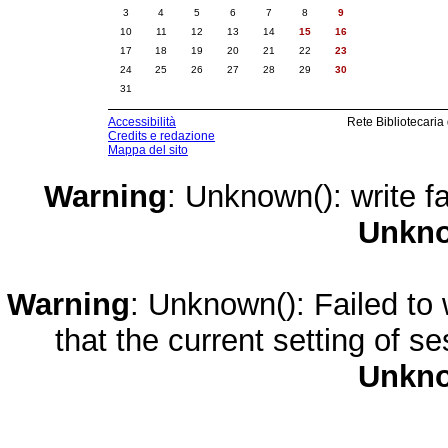
3
4
5
6
7
8
9
10
11
12
13
14
15
16
17
18
19
20
21
22
23
24
25
26
27
28
29
30
31
Accessibilità
Rete Bibliotecaria
Credits e redazione
Mappa del sito
Warning
: Unknown(): write fa
Unkn
Warning
: Unknown(): Failed to w
that the current setting of s
Unkn