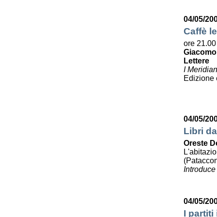
04/05/20
Caffè le
ore 21.00
Giacomo
Lettere
I Meridia
Edizione
04/05/20
Libri da
Oreste D
L'abitazi
(Pataccon
Introduce
04/05/20
I partit