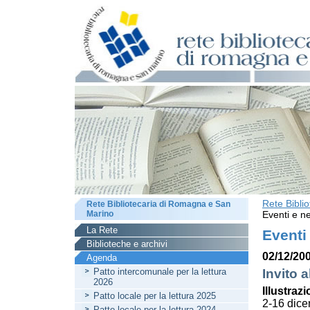
Rete Bibli
Rete Bibliotecaria di Romagna e San
Marino
Eventi e ne
La Rete
Eventi
Biblioteche e archivi
02/12/200
Agenda
Patto intercomunale per la lettura
Invito a
2026
Illustrazi
Patto locale per la lettura 2025
2-16 dic
Patto locale per la lettura 2024