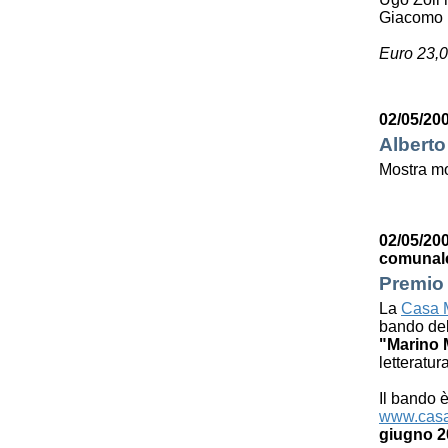
Giacomo 
Euro 23,0
02/05/200
Alberto
Mostra mo
02/05/200
comunal
Premio 
La
Casa M
bando de
"Marino 
letteratur
Il bando è
www.casa
giugno 2