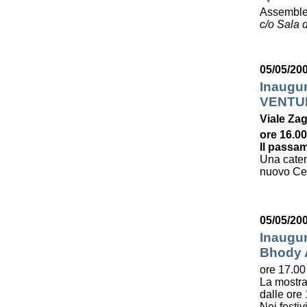
Assemble
c/o Sala d
05/05/20
Inaugu
VENTU
Viale Zag
ore 16.00
Il passam
Una caten
nuovo Cent
05/05/20
Inaugur
Bhody
ore 17.00
La mostra
dalle ore 
Nei festiv