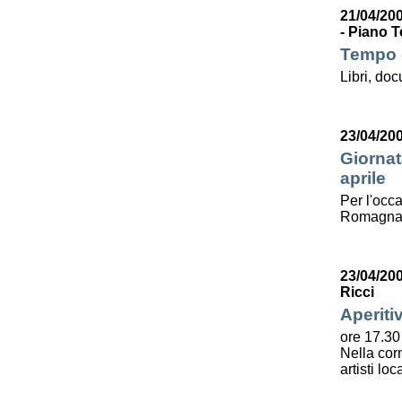
21/04/200
- Piano T
Tempo d
Libri, do
23/04/20
Giornat
aprile
Per l'occa
Romagna l
23/04/20
Ricci
Aperiti
ore 17.30
Nella corn
artisti lo