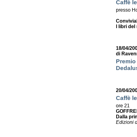
Caffè le
presso Ho
Convivia
I libri de
18/04/200
di Raven
Premio 
Dedalus
20/04/20
Caffè le
ore 21
GOFFRE
Dalla pri
Edizioni 