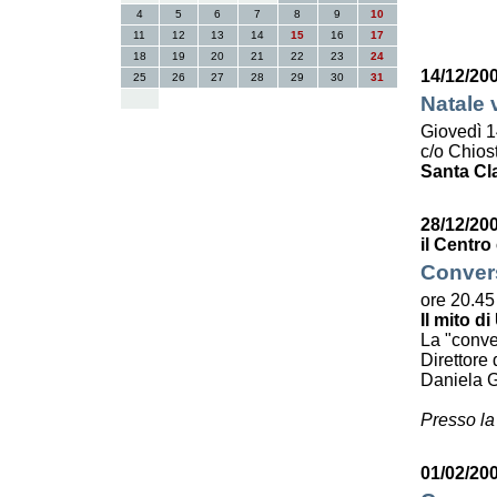
4
5
6
7
8
9
10
11
12
13
14
15
16
17
18
19
20
21
22
23
24
14/12/20
25
26
27
28
29
30
31
Natale 
Giovedì 1
c/o Chiost
Santa Cl
28/12/20
il Centro
Convers
ore 20.45
Il mito di
La "conve
Direttore 
Daniela G
Presso la
01/02/200