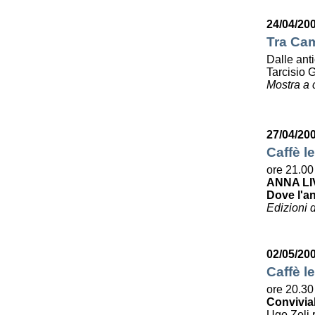
24/04/20
Tra Cam
Dalle ant
Tarcisio 
Mostra a 
27/04/20
Caffè le
ore 21.00
ANNA LI
Dove l'a
Edizioni 
02/05/20
Caffè le
ore 20.30
Convivia
Ugo Zoli r