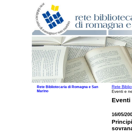
Rete Bibli
Rete Bibliotecaria di Romagna e San
Marino
Eventi e ne
La Rete
Eventi
Biblioteche e archivi
Agenda
16/05/20
Patto intercomunale per la lettura
2026
Principi
Patto locale per la lettura 2025
sovrana
Patto locale per la lettura 2024