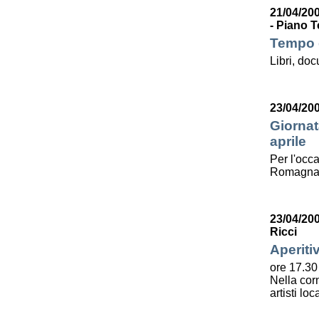
21/04/200
- Piano T
Tempo d
Libri, do
23/04/20
Giornat
aprile
Per l'occa
Romagna l
23/04/20
Ricci
Aperiti
ore 17.30
Nella corn
artisti lo