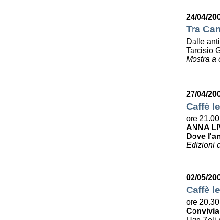
24/04/20
Tra Cam
Dalle ant
Tarcisio 
Mostra a 
27/04/20
Caffè le
ore 21.00
ANNA LI
Dove l'a
Edizioni 
02/05/20
Caffè le
ore 20.30
Convivia
Ugo Zoli r