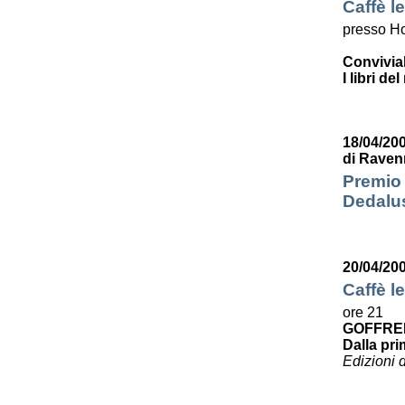
Caffè le
presso Ho
Convivia
I libri de
18/04/200
di Raven
Premio 
Dedalus
20/04/20
Caffè le
ore 21
GOFFRE
Dalla pri
Edizioni 