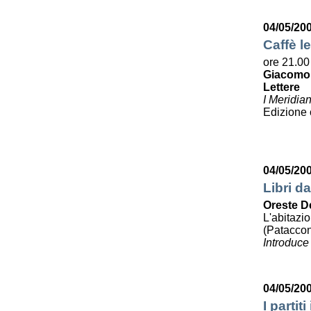
04/05/20
Caffè le
ore 21.00
Giacomo
Lettere
I Meridia
Edizione
04/05/20
Libri da
Oreste D
L'abitazi
(Pataccon
Introduce
04/05/20
I partit