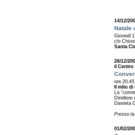
5
6
7
8
9
10
11
12
13
14
15
16
17
18
19
20
21
22
23
24
25
14/12/20
26
27
28
29
30
31
Natale 
Giovedì 1
c/o Chiost
Santa Cl
28/12/20
il Centro
Convers
ore 20.45
Il mito di
La "conve
Direttore 
Daniela G
Presso la
01/02/200