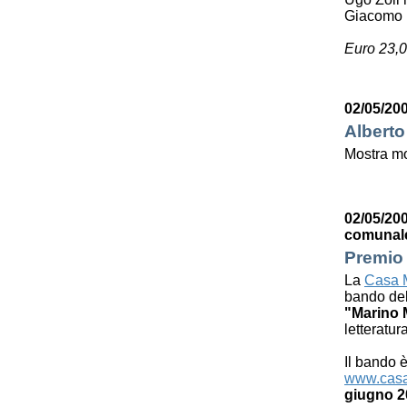
Giacomo 
Euro 23,0
02/05/200
Alberto
Mostra mo
02/05/200
comunal
Premio 
La
Casa M
bando de
"Marino 
letteratur
Il bando è
www.casa
giugno 2