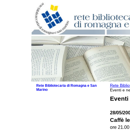
Rete Bibli
Rete Bibliotecaria di Romagna e San
Marino
Eventi e ne
La Rete
Eventi
Biblioteche e archivi
Agenda
28/05/20
Patto intercomunale per la lettura
2026
Caffè le
Patto locale per la lettura 2025
ore 21.00
Patto locale per la lettura 2024