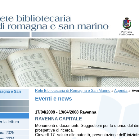
Rete Bibliotecaria di Romagna e San Marino
»
Agenda
»
Even
omagna e San
Eventi e news
17/04/2008 - 19/04/2008 Ravenna
RAVENNA CAPITALE
 la lettura
Monumenti e documenti. Suggestioni per lo storico del diri
prospettive di ricerca.
tura 2025
Giovedì 17: saluto alle autorità, presentazione dell' iniziat
tura 2024