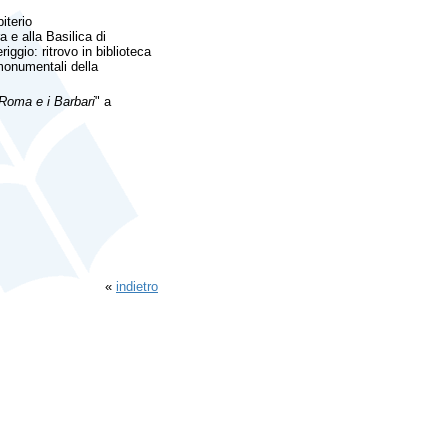
iterio
a e alla Basilica di
ggio: ritrovo in biblioteca
 monumentali della
Roma e i Barbari
" a
«
indietro