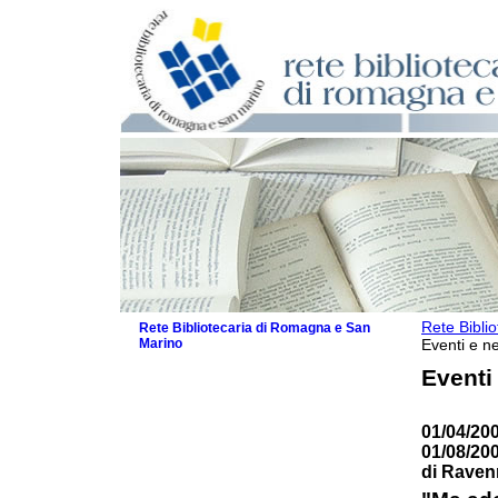
Rete Bibli
Rete Bibliotecaria di Romagna e San
Marino
Eventi e ne
La Rete
Eventi
Biblioteche e archivi
Agenda
01/04/200
Patto intercomunale per la lettura
01/08/20
2026
di Raven
Patto locale per la lettura 2025
Patto locale per la lettura 2024