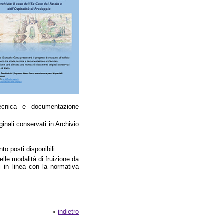
 tecnica e documentazione
inali conservati in Archivio
nto posti disponibili
elle modalità di fruizione da
ri in linea con la normativa
«
indietro