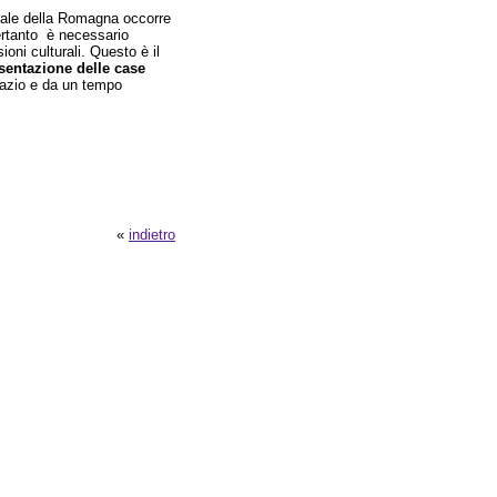
urale della Romagna occorre
ertanto è necessario
oni culturali. Questo è il
sentazione delle case
pazio e da un tempo
«
indietro