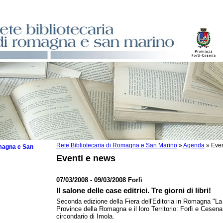
Rete Bibliotecaria di Romagna e San Marino
»
Agenda
»
Even
omagna e San
Eventi e news
07/03/2008 - 09/03/2008 Forlì
Il salone delle case editrici. Tre giorni di libri!
 la lettura
Seconda edizione della Fiera dell'Editoria in Romagna "L
Province della Romagna e il loro Territorio: Forlì e Cesena
tura 2025
circondario di Imola.
tura 2024