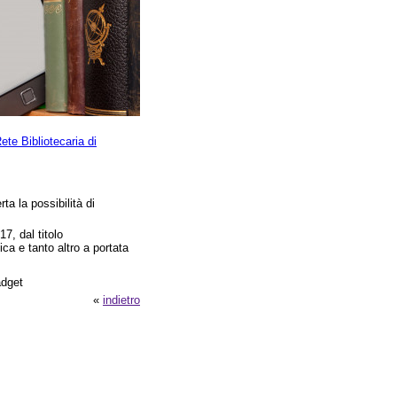
ete Bibliotecaria di
ta la possibilità di
7, dal titolo
e tanto altro a portata
gadget
«
indietro