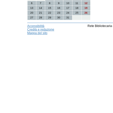
6
7
8
9
10
11
12
13
14
15
16
17
18
19
20
21
22
23
24
25
26
27
28
29
30
31
Accessibilità
Rete Bibliotecaria
Credits e redazione
Mappa del sito