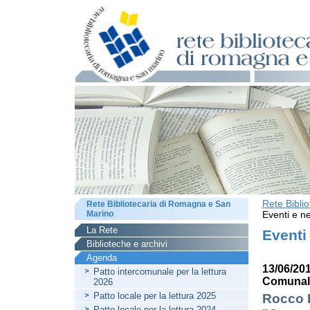
Rete Bibli
Rete Bibliotecaria di Romagna e San
Marino
Eventi e ne
La Rete
Eventi
Biblioteche e archivi
Agenda
13/06/201
Patto intercomunale per la lettura
Comunale
2026
Patto locale per la lettura 2025
Rocco 
Patto locale per la lettura 2024