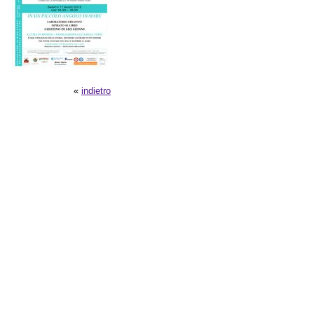
«
indietro