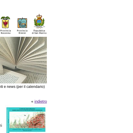
ti e news (per il calendario)
«
indietro
zi