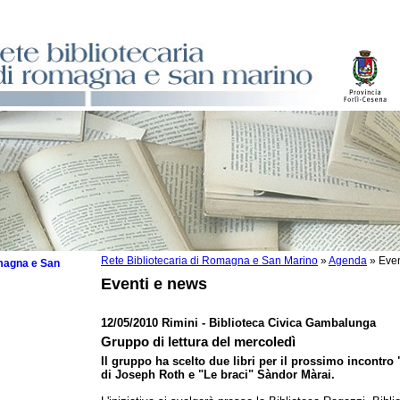
Rete Bibliotecaria di Romagna e San Marino
»
Agenda
»
Even
omagna e San
Eventi e news
12/05/2010 Rimini - Biblioteca Civica Gambalunga
Gruppo di lettura del mercoledì
 la lettura
Il gruppo ha scelto due libri per il prossimo incontro 
di Joseph Roth e "Le braci" Sàndor Màrai.
tura 2025
tura 2024