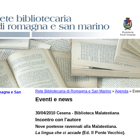
Rete Bibliotecaria di Romagna e San Marino
»
Agenda
»
Even
omagna e San
Eventi e news
30/04/2010 Cesena - Biblioteca Malatestiana
Incontro con l'autore
 la lettura
Nove poetesse ravennati alla Malatestiana.
La lingua che ci accade
(Ed. Il Ponte Vecchio).
tura 2025
tura 2024