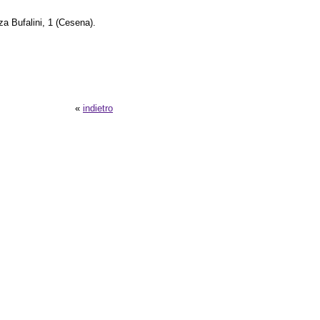
za Bufalini, 1 (Cesena).
«
indietro